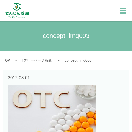
メ
concept_img003
TOP
[
フリーページ画像
]
concept_img003
2017-08-01